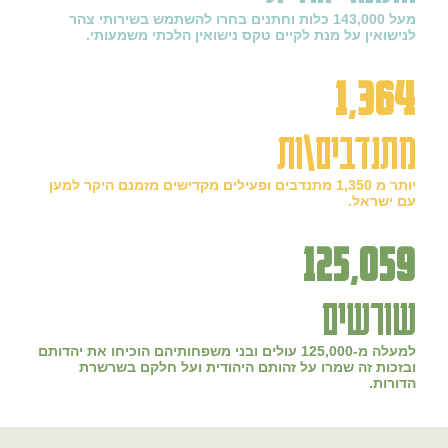
מעל 143,000 כלות וחתנים בחרו להשתמש בשירותי צהר
לנישואין על מנת לקיים טקס נישואין הלכתי משמעותי.
1,364
מתנדבים\ות
יותר מ 1,350 מתנדבים ופעילים מקדישים מזמנם היקר למען
עם ישראל.
125,059
שורשים
למעלה מ-125,000 עולים ובני משפחותיהם הוכיחו את יהדותם
ובזכות זה שמרו על זהותם היהודית ועל חלקם בשרשרת
הדורות.