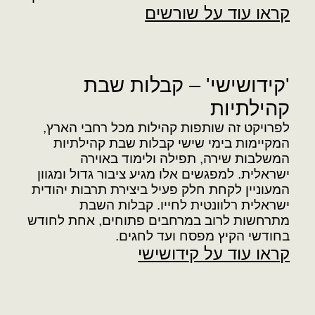
משב
קראו עוד על שורשים
כניסת מתנדבים
'קידושישי' – קבלות שבת
קהילתיות
לפרויקט זה שותפות קהילות מכל רחבי הארץ,
המקיימות בימי שישי קבלות שבת קהילתיות
המשלבות שירה, תפילה ולימוד באוירה
ישראלית. למפגשים אלו מגיע ציבור גדול ומגוון
המעוניין לקחת חלק פעיל ביצירת תרבות יהודית
ישראלית רלוונטית לחייו. קבלות השבת
מתרחשות לרוב במרחבים פתוחים, אחת לחודש
בחודשי הקיץ מפסח ועד לחגים.
קראו עוד על קידושישי