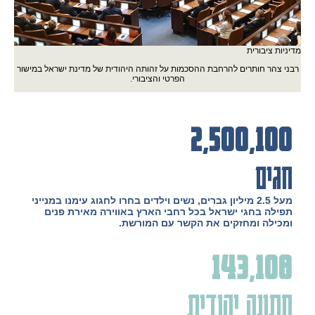
מדיניות ציבורית
רבני צהר חותרים להרחבת ההסכמות על זהותה היהודית של מדינת ישראל במישור
הפרטי והציבורי.
2,500,100
חגים
מעל 2.5 מיליון גברים, נשים וילדים בחרו לחגוג עימנו במנייני
תפילה בחגי ישראל בכל רחבי הארץ באווירה מאירת פנים
ומכילה ומחזקים את הקשר עם המורשת.
143,108
חתונה יהודית