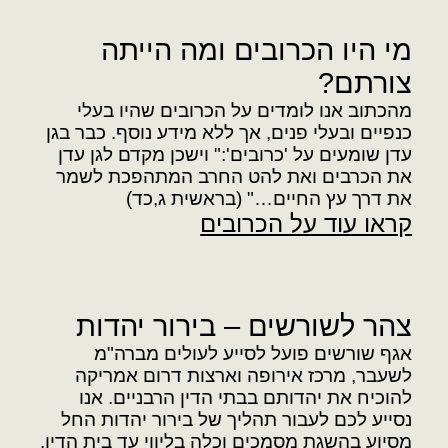
מי היו הכרובים ומה הייתה
צורתם?
מהכתוב אנו לומדים על הכרובים שהיו בעלי
כנפיים ובעלי פנים, אך ללא מידע נוסף. כבר בגן
עדן שומעים על 'כרובים':" וישכן מקדם לגן עדן
את הכרבים ואת להט החרב המתהפכת לשמר
את דרך עץ החיים…" (בראשית ג,כד)
קראו עוד על הכרובים
צהר לשורשים – בירור יהדות
אגף שורשים פועל לסייע לעולים מברה"מ
לשעבר, מרכז אירופה וארצות דרום אמריקה
להוכיח את יהדותם בבתי הדין הרבניים. אנו
הארגון
נסייע לכם לעבור תהליך של בירור יהדות החל
פעילות צהר
מסיוע בהשגת מסמכים וכלה בליווי עד בית הדין.