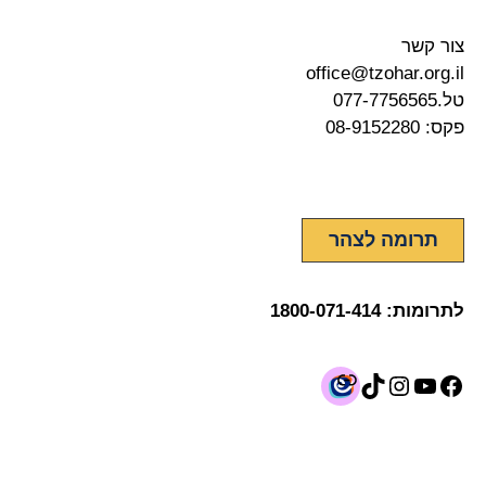
צור קשר
office@tzohar.org.il
טל.
077-7756565
פקס: 08-9152280
תרומה לצהר
לתרומות:
1800-071-414
Link
Insta
TikT
Yo
F