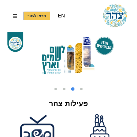
EN
תרמו לצהר
פעילות צהר